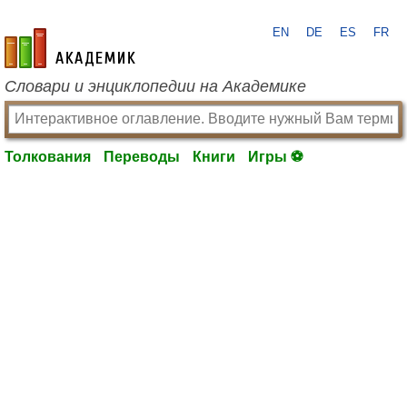
EN
DE
ES
FR
academic.ru
Словари и энциклопедии на Академике
Толкования
Переводы
Книги
Игры ⚽